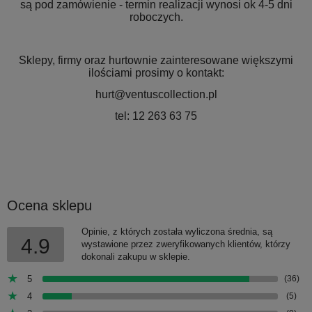
są pod zamówienie - termin realizacji wynosi ok 4-5 dni
roboczych.
Sklepy, firmy oraz hurtownie zainteresowane większymi
ilościami prosimy o kontakt:
hurt@ventuscollection.pl
tel: 12 263 63 75
Ocena sklepu
Opinie, z których została wyliczona średnia, są
4.9
wystawione przez zweryfikowanych klientów, którzy
dokonali zakupu w sklepie.
5
(36)
4
(5)