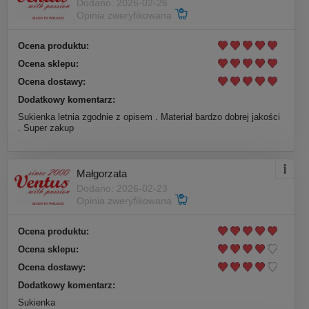
Dodano: 2026-02-26
Opinia zweryfikowana
Ocena produktu:
Ocena sklepu:
Ocena dostawy:
Dodatkowy komentarz:
Sukienka letnia zgodnie z opisem . Materiał bardzo dobrej jakości
. Super zakup
Małgorzata
Dodano: 2026-02-23
Opinia zweryfikowana
Ocena produktu:
Ocena sklepu:
Ocena dostawy:
Dodatkowy komentarz:
Sukienka