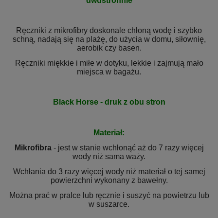
dwustronnie
Ręczniki z mikrofibry doskonale chłoną wodę i szybko
schną, nadają się na plażę, do użycia w domu, siłownię,
aerobik czy basen.
Ręczniki miękkie i miłe w dotyku, lekkie i zajmują mało
miejsca w bagażu.
Black Horse - druk z obu stron
Materiał:
Mikrofibra
- jest w stanie wchłonąć aż do 7 razy więcej
wody niż sama waży.
Wchłania do 3 razy więcej wody niż materiał o tej samej
powierzchni wykonany z bawełny.
Można prać w pralce lub ręcznie i suszyć na powietrzu lub
w suszarce.