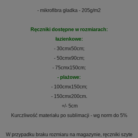
- mikrofibra gładka - 205g/m2
Ręczniki dostępne w rozmiarach:
łazienkowe:
- 30cmx50cm;
- 50cmx90cm;
- 75cmx150cm;
- plażowe:
- 100cmx150cm;
- 150cmx200cm.
+/- 5cm
Kurczliwość materiału po sublimacji - wg norm do 5%
W przypadku braku rozmiaru na magazynie, ręczniki szyte