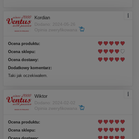
Kordian
Dodano: 2024-05-26
Opinia zweryfikowana
Ocena produktu:
Ocena sklepu:
Ocena dostawy:
Dodatkowy komentarz:
Taki jak oczekiwałem.
Wiktor
Dodano: 2024-02-02
Opinia zweryfikowana
Ocena produktu:
Ocena sklepu:
Ocena dostawy: