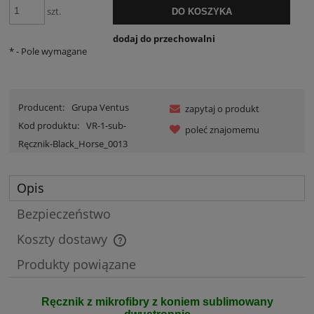
szt.
DO KOSZYKA
dodaj do przechowalni
*
- Pole wymagane
Producent:
Grupa Ventus
zapytaj o produkt
Kod produktu:
VR-1-sub-
poleć znajomemu
Ręcznik-Black_Horse_0013
Opis
Bezpieczeństwo
Koszty dostawy
Cena nie zawiera ewentualnych kosztów płatności
Produkty powiązane
Ręcznik z mikrofibry z koniem sublimowany