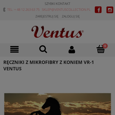
SZYBKI KONTAKT
TEL: + 48 12 263 63 75
SKLEP@VENTUSCOLLECTION.PL
ZAREJESTRUJ SIĘ
ZALOGUJ SIĘ
RĘCZNIKI Z MIKROFIBRY Z KONIEM VR-1
VENTUS