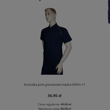
Koszulka polo granatowa męska VKPm-11
Kos
36,90 zł
Cena regularna:
49,50 zł
Ce
Najniższa cena:
36,90 zł
Na