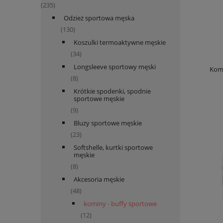
(235)
Odzież sportowa męska
(130)
Koszulki termoaktywne męskie
(34)
Longsleeve sportowy męski
Komi
(8)
Krótkie spodenki, spodnie
sportowe męskie
(9)
Bluzy sportowe męskie
(23)
Softshelle, kurtki sportowe
męskie
(8)
Akcesoria męskie
(48)
kominy - buffy sportowe
(12)