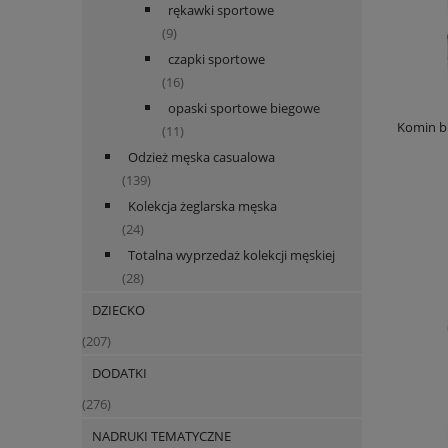
rękawki sportowe
(9)
czapki sportowe
(16)
opaski sportowe biegowe
Komin bu
(11)
Odzież męska casualowa
(139)
Kolekcja żeglarska męska
(24)
Totalna wyprzedaż kolekcji męskiej
(28)
DZIECKO
(207)
DODATKI
(276)
NADRUKI TEMATYCZNE