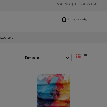
ZAREJESTRUJ SIĘ
ZALOGUJ SIĘ
Koszyk:
(pusty)
SZWALNIA