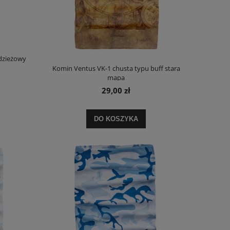
dzieżowy
Komin Ventus VK-1 chusta typu buff stara
mapa
29,00 zł
DO KOSZYKA