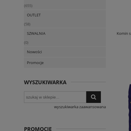
(655)
OUTLET
(58)
Komin s
SZWALNIA
(0)
Nowości
Promocje
WYSZUKIWARKA
wyszukiwarka zaawansowana
PROMOCJE