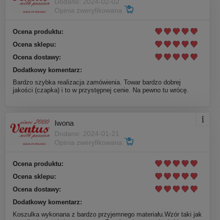
Dodano: 2024-02-02
Opinia zweryfikowana
Ocena produktu:
Ocena sklepu:
Ocena dostawy:
Dodatkowy komentarz:
Bardzo szybka realizacja zamówienia. Towar bardzo dobrej
jakości (czapka) i to w przystępnej cenie. Na pewno tu wrócę.
Iwona
Dodano: 2024-01-21
Opinia zweryfikowana
Ocena produktu:
Ocena sklepu:
Ocena dostawy:
Dodatkowy komentarz:
Koszulka wykonana z bardzo przyjemnego materiału.Wzór taki jak