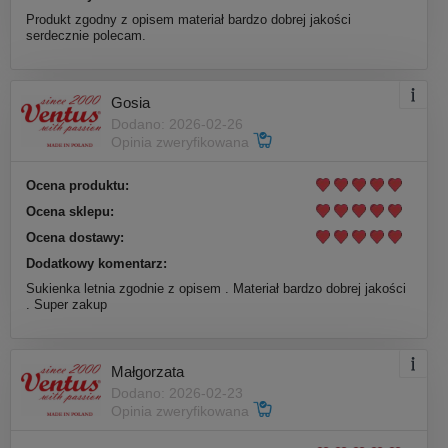
Produkt zgodny z opisem materiał bardzo dobrej jakości
serdecznie polecam.
Gosia
Dodano: 2026-02-26
Opinia zweryfikowana
Ocena produktu:
Ocena sklepu:
Ocena dostawy:
Dodatkowy komentarz:
Sukienka letnia zgodnie z opisem . Materiał bardzo dobrej jakości
. Super zakup
Małgorzata
Dodano: 2026-02-23
Opinia zweryfikowana