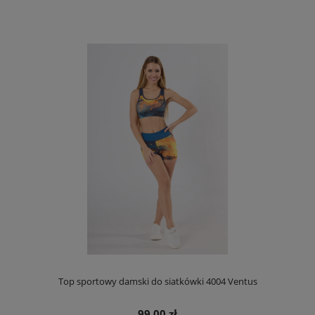
Top sportowy damski do siatkówki 4004 Ventus
99,00 zł