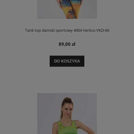
Tank top damski sportowy 4004 Ventus VKD-60
89,00 zł
DO KOSZYKA