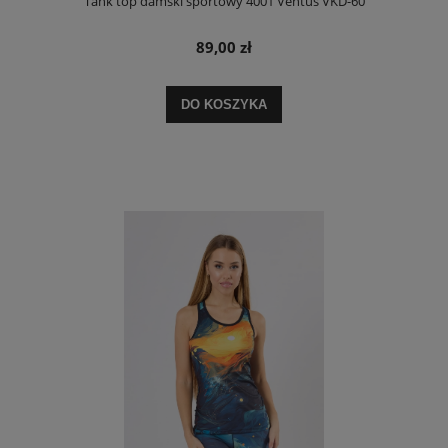
Tank top damski sportowy 4001 Ventus VKD-60
89,00 zł
DO KOSZYKA