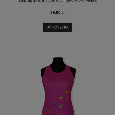
Tank top damski niebieski sportowy VKD-60 Ventus
89,00 zł
DO KOSZYKA