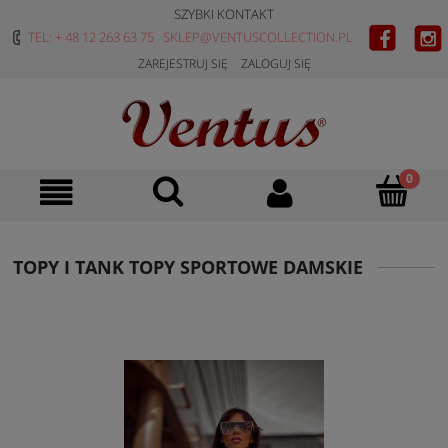
SZYBKI KONTAKT
TEL: + 48 12 263 63 75
SKLEP@VENTUSCOLLECTION.PL
ZAREJESTRUJ SIĘ
ZALOGUJ SIĘ
TOPY I TANK TOPY SPORTOWE DAMSKIE