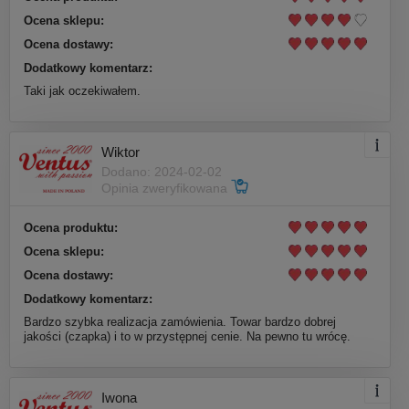
Ocena sklepu:
Ocena dostawy:
Dodatkowy komentarz:
Taki jak oczekiwałem.
Wiktor
Dodano: 2024-02-02
Opinia zweryfikowana
Ocena produktu:
Ocena sklepu:
Ocena dostawy:
Dodatkowy komentarz:
Bardzo szybka realizacja zamówienia. Towar bardzo dobrej
jakości (czapka) i to w przystępnej cenie. Na pewno tu wrócę.
Iwona