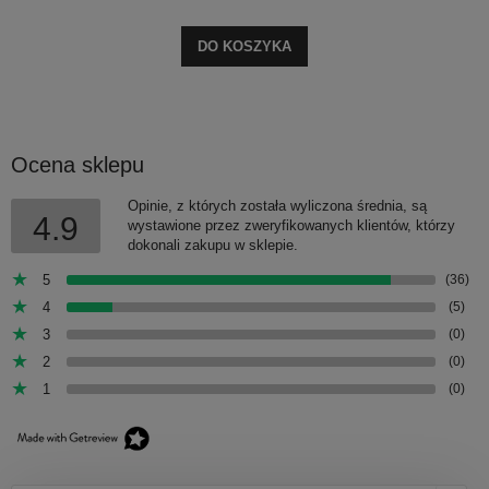
DO KOSZYKA
Ocena sklepu
Opinie, z których została wyliczona średnia, są
4.9
wystawione przez zweryfikowanych klientów, którzy
dokonali zakupu w sklepie.
5
(36)
4
(5)
3
(0)
2
(0)
1
(0)