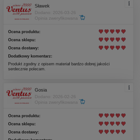
Sławek
Dodano: 2026-03-26
Opinia zweryfikowana
Ocena produktu:
Ocena sklepu:
Ocena dostawy:
Dodatkowy komentarz:
Produkt zgodny z opisem materiał bardzo dobrej jakości
serdecznie polecam.
Gosia
Dodano: 2026-02-26
Opinia zweryfikowana
Ocena produktu:
Ocena sklepu:
Ocena dostawy: