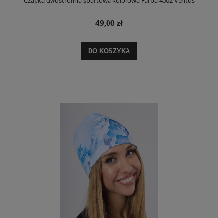
Czapka dwustronna sportowa kolorowa Farba 4002 Ventus
49,00 zł
DO KOSZYKA