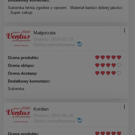
Dodatkowy komentarz:
Sukienka letnia zgodnie z opisem . Materiał bardzo dobrej jakości
. Super zakup
Małgorzata
Dodano: 2026-02-23
Opinia zweryfikowana
Ocena produktu:
Ocena sklepu:
Ocena dostawy:
Dodatkowy komentarz:
Sukienka
Kordian
Dodano: 2024-05-26
Opinia zweryfikowana
Ocena produktu: