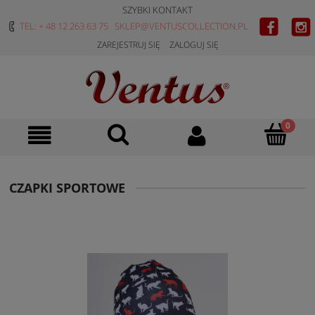
SZYBKI KONTAKT
TEL: + 48 12 263 63 75
SKLEP@VENTUSCOLLECTION.PL
ZAREJESTRUJ SIĘ
ZALOGUJ SIĘ
CZAPKI SPORTOWE