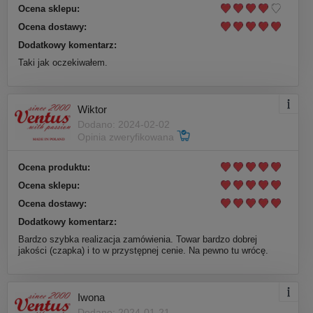
Ocena sklepu:
Ocena dostawy:
Dodatkowy komentarz:
Taki jak oczekiwałem.
Wiktor
Dodano: 2024-02-02
Opinia zweryfikowana
Ocena produktu:
Ocena sklepu:
Ocena dostawy:
Dodatkowy komentarz:
Bardzo szybka realizacja zamówienia. Towar bardzo dobrej
jakości (czapka) i to w przystępnej cenie. Na pewno tu wrócę.
Iwona
Dodano: 2024-01-21