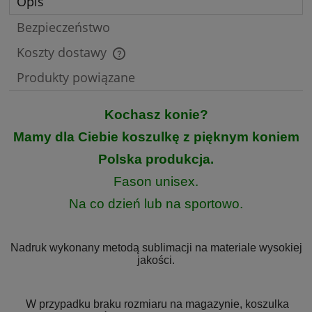
Opis
Bezpieczeństwo
Koszty dostawy
Cena nie zawiera ewentualnych kosztów płatności
Produkty powiązane
Kochasz konie?
Mamy dla Ciebie koszulkę z pięknym koniem
Polska produkcja.
Fason unisex.
Na co dzień lub na sportowo.
Nadruk wykonany metodą sublimacji na materiale wysokiej
jakości.
W przypadku braku rozmiaru na magazynie, koszulka