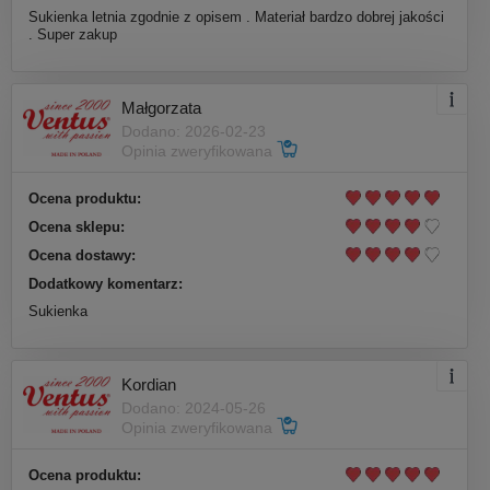
Sukienka letnia zgodnie z opisem . Materiał bardzo dobrej jakości
. Super zakup
Małgorzata
Dodano: 2026-02-23
Opinia zweryfikowana
Ocena produktu:
Ocena sklepu:
Ocena dostawy:
Dodatkowy komentarz:
Sukienka
Kordian
Dodano: 2024-05-26
Opinia zweryfikowana
Ocena produktu: