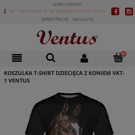
SZYBKI KONTAKT
TEL: + 48 12 263 63 75
SKLEP@VENTUSCOLLECTION.PL
ZAREJESTRUJ SIĘ
ZALOGUJ SIĘ
KOSZULKA T-SHIRT DZIECIĘCA Z KONIEM VKT-
1 VENTUS