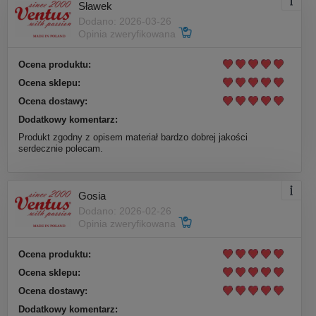
Sławek
Dodano: 2026-03-26
Opinia zweryfikowana
Ocena produktu:
Ocena sklepu:
Ocena dostawy:
Dodatkowy komentarz:
Produkt zgodny z opisem materiał bardzo dobrej jakości
serdecznie polecam.
Gosia
Dodano: 2026-02-26
Opinia zweryfikowana
Ocena produktu:
Ocena sklepu:
Ocena dostawy:
Dodatkowy komentarz: