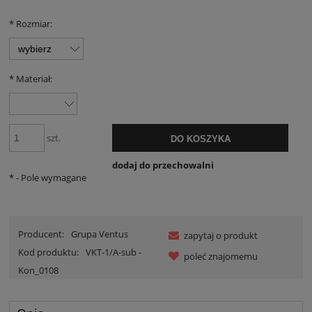
*
Rozmiar:
*
Materiał:
szt.
DO KOSZYKA
dodaj do przechowalni
*
- Pole wymagane
Producent:
Grupa Ventus
zapytaj o produkt
Kod produktu:
VKT-1/A-sub -
poleć znajomemu
Kon_0108