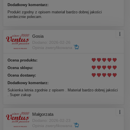
Dodatkowy komentarz:
Produkt zgodny z opisem materiał bardzo dobrej jakości
serdecznie polecam.
Gosia
Dodano: 2026-02-26
Opinia zweryfikowana
Ocena produktu:
Ocena sklepu:
Ocena dostawy:
Dodatkowy komentarz:
Sukienka letnia zgodnie z opisem . Materiał bardzo dobrej jakości
. Super zakup
Małgorzata
Dodano: 2026-02-23
Opinia zweryfikowana