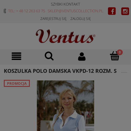
SZYBKI KONTAKT
TEL: + 48 12 263 63 75
SKLEP@VENTUSCOLLECTION.PL
ZAREJESTRUJ SIĘ
ZALOGUJ SIĘ
KOSZULKA POLO DAMSKA VKPD-12 ROZM. S
PROMOCJA