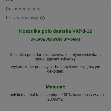
Bezpieczeństwo
Koszty dostawy
Cena nie zawiera ewentualnych kosztów płatności
Koszulka polo damska VKPd-12
Wyprodukowano w Polsce
Koszulka polo damska beżowa z białymi wstawkami
modelującymi sylwetkę,
wykończenie pod szyją - bez guzików - z głębszym
dekoltem.
Materiał:
- polski materiał la costa pique 100% bawełna czesana
230g/m2.