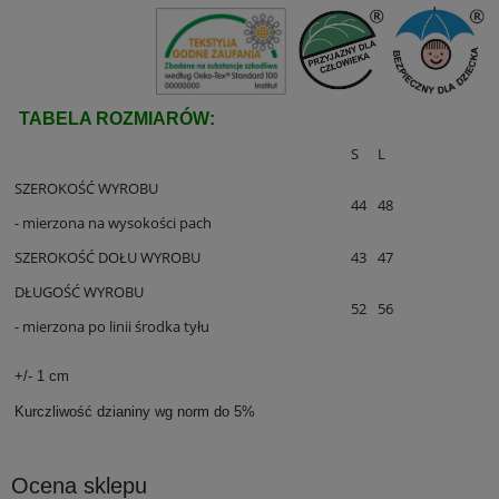
TABELA ROZMIARÓW:
S
L
SZEROKOŚĆ WYROBU
44
48
- mierzona na wysokości pach
SZEROKOŚĆ DOŁU WYROBU
43
47
DŁUGOŚĆ WYROBU
52
56
- mierzona po linii środka tyłu
+/- 1 cm
Kurczliwość dzianiny wg norm do 5%
Ocena sklepu