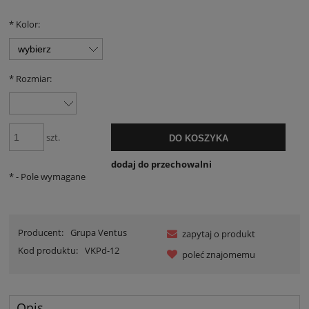
*
Kolor:
*
Rozmiar:
szt.
DO KOSZYKA
dodaj do przechowalni
*
- Pole wymagane
Producent:
Grupa Ventus
zapytaj o produkt
Kod produktu:
VKPd-12
poleć znajomemu
Opis