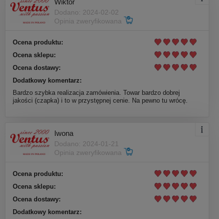
Wiktor
Dodano: 2024-02-02
Opinia zweryfikowana
Ocena produktu:
Ocena sklepu:
Ocena dostawy:
Dodatkowy komentarz:
Bardzo szybka realizacja zamówienia. Towar bardzo dobrej
jakości (czapka) i to w przystępnej cenie. Na pewno tu wrócę.
Iwona
Dodano: 2024-01-21
Opinia zweryfikowana
Ocena produktu:
Ocena sklepu:
Ocena dostawy:
Dodatkowy komentarz: