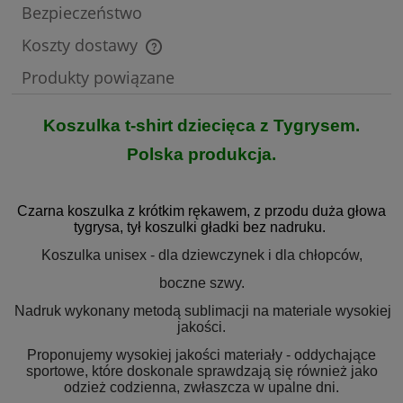
Bezpieczeństwo
Koszty dostawy
Cena nie zawiera ewentualnych kosztów płatności
Produkty powiązane
Koszulka t-shirt dziecięca z Tygrysem.
Polska produkcja.
Czarna koszulka z krótkim rękawem, z przodu duża głowa
tygrysa, tył koszulki gładki bez nadruku.
Koszulka unisex - dla dziewczynek i dla chłopców,
boczne szwy.
Nadruk wykonany metodą sublimacji na materiale wysokiej
jakości.
Proponujemy wysokiej jakości materiały - oddychające
sportowe, które doskonale sprawdzają się również jako
odzież codzienna, zwłaszcza w upalne dni.