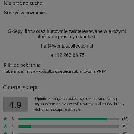
Nie prać na sucho;
Suszyć w poziomie.
Sklepy, firmy oraz hurtownie zainteresowane większymi
ilościami prosimy o kontakt:
hurt@ventuscollection.pl
tel: 12 263 63 75
Pliki do pobrania:
Tabele rozmiarów - koszulka dziecieca sublimowana VKT-1
Ocena sklepu
Opinie, z których została wyliczona średnia, są
4.9
wystawione przez zweryfikowanych klientów, którzy
dokonali zakupu w sklepie.
5
(36)
4
(5)
3
(0)