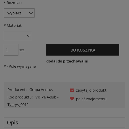
*
Rozmiar:
*
Materiał:
szt.
DO KOSZYKA
dodaj do przechowalni
*
- Pole wymagane
Producent:
Grupa Ventus
zapytaj o produkt
Kod produktu:
VKT-1/A-sub -
poleć znajomemu
Tygrys_0012
Opis