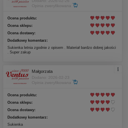
Dodano: 2026-02-26
Opinia zweryfikowana
Ocena produktu:
Ocena sklepu:
Ocena dostawy:
Dodatkowy komentarz:
Sukienka letnia zgodnie z opisem . Materiał bardzo dobrej jakości
. Super zakup
Małgorzata
Dodano: 2026-02-23
Opinia zweryfikowana
Ocena produktu:
Ocena sklepu:
Ocena dostawy:
Dodatkowy komentarz:
Sukienka