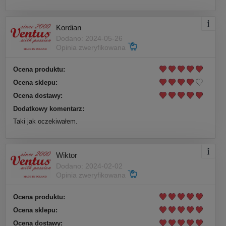
Kordian
Dodano: 2024-05-26
Opinia zweryfikowana
Ocena produktu:
Ocena sklepu:
Ocena dostawy:
Dodatkowy komentarz:
Taki jak oczekiwałem.
Wiktor
Dodano: 2024-02-02
Opinia zweryfikowana
Ocena produktu:
Ocena sklepu:
Ocena dostawy: