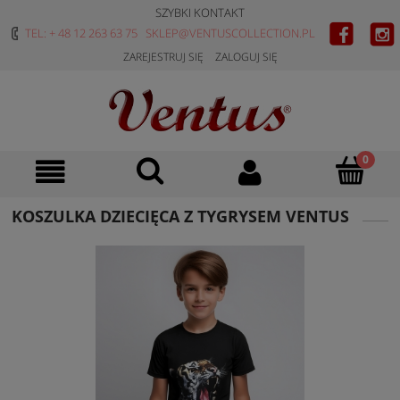
SZYBKI KONTAKT
TEL: + 48 12 263 63 75
SKLEP@VENTUSCOLLECTION.PL
ZAREJESTRUJ SIĘ
ZALOGUJ SIĘ
KOSZULKA DZIECIĘCA Z TYGRYSEM VENTUS