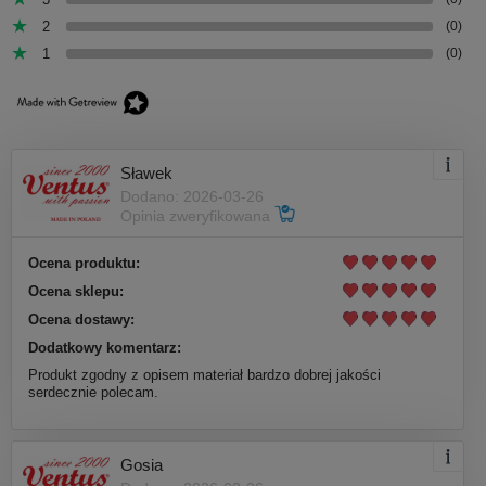
2
(0)
1
(0)
Sławek
Dodano: 2026-03-26
Opinia zweryfikowana
Ocena produktu:
Ocena sklepu:
Ocena dostawy:
Dodatkowy komentarz:
Produkt zgodny z opisem materiał bardzo dobrej jakości
serdecznie polecam.
Gosia