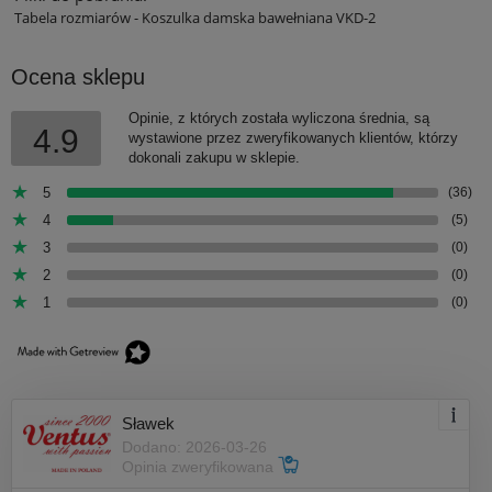
Tabela rozmiarów - Koszulka damska bawełniana VKD-2
Ocena sklepu
Opinie, z których została wyliczona średnia, są
4.9
wystawione przez zweryfikowanych klientów, którzy
dokonali zakupu w sklepie.
5
(36)
4
(5)
3
(0)
2
(0)
1
(0)
Sławek
Dodano: 2026-03-26
Opinia zweryfikowana