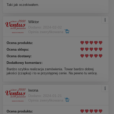
Taki jak oczekiwałem.
Wiktor
Dodano: 2024-02-02
Opinia zweryfikowana
Ocena produktu:
Ocena sklepu:
Ocena dostawy:
Dodatkowy komentarz:
Bardzo szybka realizacja zamówienia. Towar bardzo dobrej
jakości (czapka) i to w przystępnej cenie. Na pewno tu wrócę.
Iwona
Dodano: 2024-01-21
Opinia zweryfikowana
Ocena produktu: