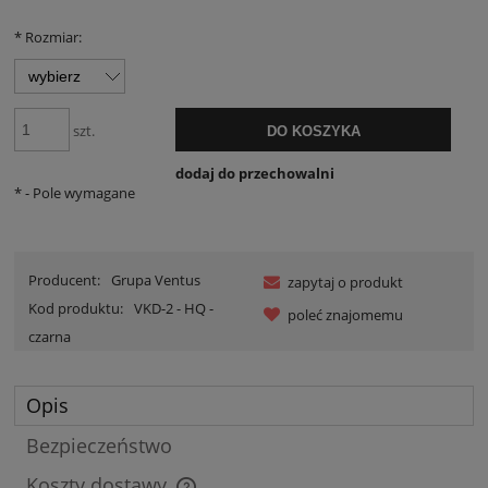
*
Rozmiar:
szt.
DO KOSZYKA
dodaj do przechowalni
*
- Pole wymagane
Producent:
Grupa Ventus
zapytaj o produkt
Kod produktu:
VKD-2 - HQ -
poleć znajomemu
czarna
Opis
Bezpieczeństwo
Koszty dostawy