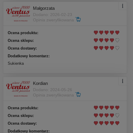
Małgorzata
Dodano: 2026-02-23
Opinia zweryfikowana
Ocena produktu:
Ocena sklepu:
Ocena dostawy:
Dodatkowy komentarz:
Sukienka
Kordian
Dodano: 2024-05-26
Opinia zweryfikowana
Ocena produktu:
Ocena sklepu:
Ocena dostawy:
Dodatkowy komentarz: