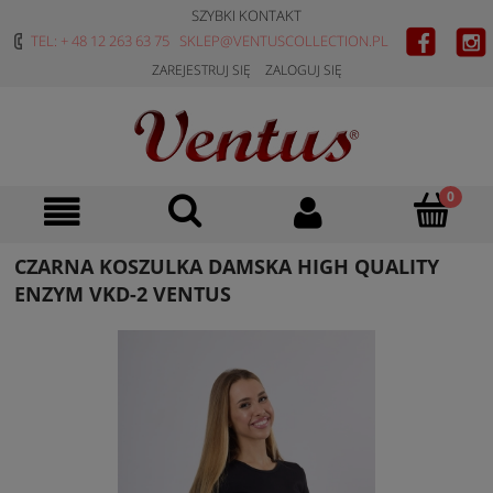
SZYBKI KONTAKT
TEL: + 48 12 263 63 75
SKLEP@VENTUSCOLLECTION.PL
ZAREJESTRUJ SIĘ
ZALOGUJ SIĘ
CZARNA KOSZULKA DAMSKA HIGH QUALITY
ENZYM VKD-2 VENTUS