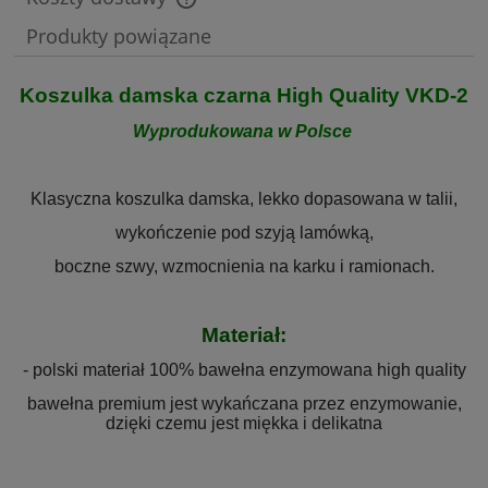
Cena nie zawiera ewentualnych kosztów płatności
Produkty powiązane
Koszulka damska czarna High Quality VKD-2
Wyprodukowana w Polsce
Klasyczna koszulka damska, lekko dopasowana w talii,
wykończenie pod szyją lamówką,
boczne szwy, wzmocnienia na karku i ramionach.
Materiał:
- polski materiał 100% bawełna enzymowana high quality
bawełna premium jest wykańczana przez enzymowanie,
dzięki czemu jest miękka i delikatna